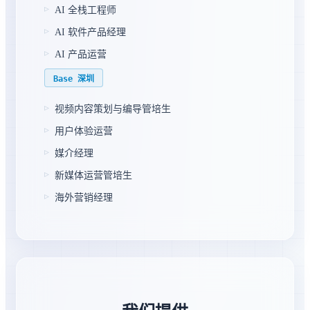
AI 全栈工程师
AI 软件产品经理
AI 产品运营
Base 深圳
视频内容策划与编导管培生
用户体验运营
媒介经理
新媒体运营管培生
海外营销经理