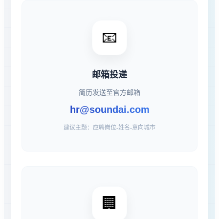
📧
邮箱投递
简历发送至官方邮箱
hr@soundai.com
建议主题：应聘岗位-姓名-意向城市
🏢